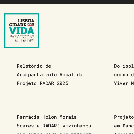
Saltar
para
o
conteúdo
Relatório de
Do isol
Acompanhamento Anual do
comunid
Projeto RADAR 2025
Viver M
Farmácia Holon Morais
Projeto
Soares e RADAR: vizinhança
em Manc