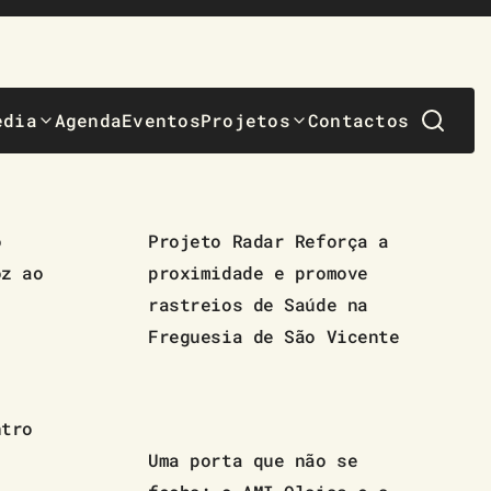
edia
Agenda
Eventos
Projetos
Contactos
o
Projeto Radar Reforça a
oz ao
proximidade e promove
rastreios de Saúde na
Freguesia de São Vicente
ntro
Uma porta que não se