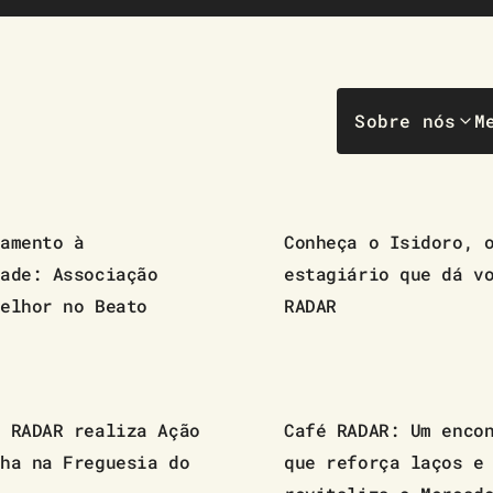
Sobre nós
M
amento à
Conheça o Isidoro, 
ade: Associação
estagiário que dá v
elhor no Beato
RADAR
 RADAR realiza Ação
Café RADAR: Um enco
ha na Freguesia do
que reforça laços e