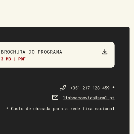
BROCHURA DO PROGRAMA
3 MB | PDF
+351 217 128 459 *
lisboacomvida@scml.pt
* Custo de chamada para a rede fixa nacional