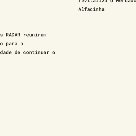
revitaliza o Mercad
Alfacinha
s RADAR reuniram
o para a
dade de continuar o