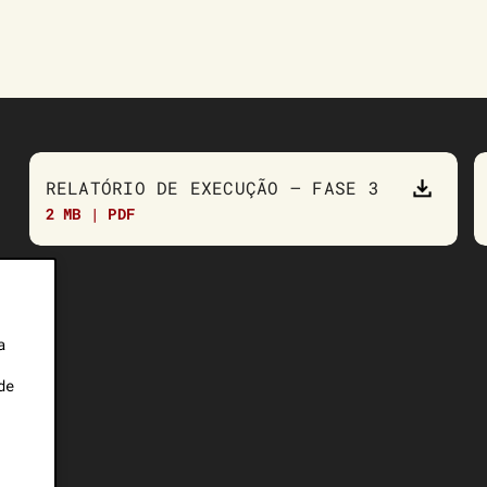
RELATÓRIO DE EXECUÇÃO – FASE 3
2 MB | PDF
a
de