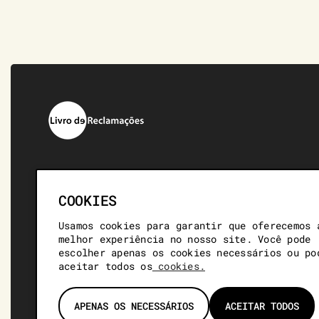
COOKIES
PRIVACIDADE
GLOSSÁRIO
Usamos cookies para garantir que oferecemos 
melhor experiência no nosso site. Você pode
COOKIES
ACESSIBILIDADE
escolher apenas os cookies necessários ou po
aceitar todos os
cookies.
CONTACTOS
APENAS OS NECESSÁRIOS
ACEITAR TODOS