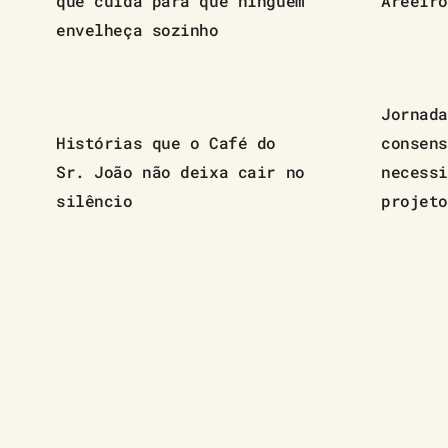
que cuida para que ninguém
Areeiro
envelheça sozinho
Jornada
Histórias que o Café do
consens
Sr. João não deixa cair no
necessi
silêncio
projeto