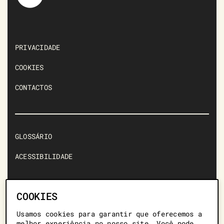
PRIVACIDADE
COOKIES
CONTACTOS
GLOSSÁRIO
ACESSIBILIDADE
COOKIES
Usamos cookies para garantir que oferecemos a
+351 217 128 459 *
melhor experiência no nosso site. Você pode