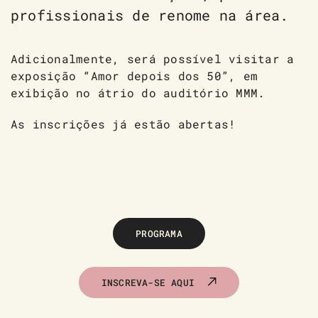
profissionais de renome na área.
Adicionalmente, será possível visitar a
exposição “Amor depois dos 50”, em
exibição no átrio do auditório MMM.
As inscrições já estão abertas!
PROGRAMA
INSCREVA-SE AQUI