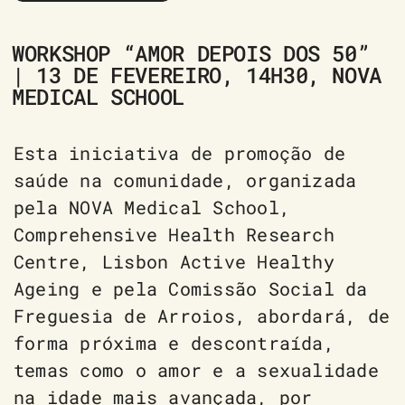
WORKSHOP “AMOR DEPOIS DOS 50”
| 13 DE FEVEREIRO, 14H30, NOVA
MEDICAL SCHOOL
Esta iniciativa de promoção de
saúde na comunidade, organizada
pela NOVA Medical School,
Comprehensive Health Research
Centre, Lisbon Active Healthy
Ageing e pela Comissão Social da
Freguesia de Arroios, abordará, de
forma próxima e descontraída,
temas como o amor e a sexualidade
na idade mais avançada, por