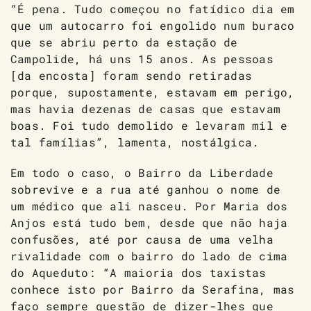
“É pena. Tudo começou no fatídico dia em
que um autocarro foi engolido num buraco
que se abriu perto da estação de
Campolide, há uns 15 anos. As pessoas
[da encosta] foram sendo retiradas
porque, supostamente, estavam em perigo,
mas havia dezenas de casas que estavam
boas. Foi tudo demolido e levaram mil e
tal famílias”, lamenta, nostálgica.
Em todo o caso, o Bairro da Liberdade
sobrevive e a rua até ganhou o nome de
um médico que ali nasceu. Por Maria dos
Anjos está tudo bem, desde que não haja
confusões, até por causa de uma velha
rivalidade com o bairro do lado de cima
do Aqueduto: “A maioria dos taxistas
conhece isto por Bairro da Serafina, mas
faço sempre questão de dizer-lhes que