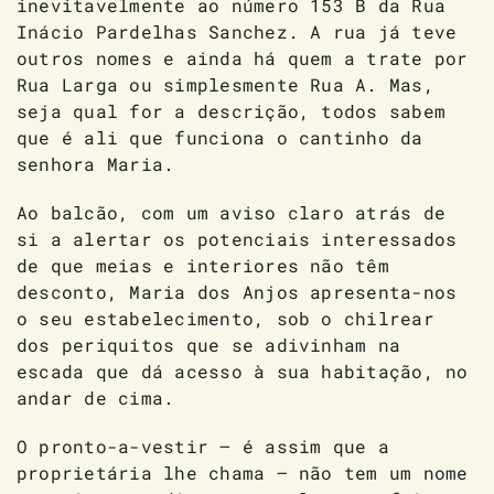
inevitavelmente ao número 153 B da Rua
Inácio Pardelhas Sanchez. A rua já teve
outros nomes e ainda há quem a trate por
Rua Larga ou simplesmente Rua A. Mas,
seja qual for a descrição, todos sabem
que é ali que funciona o cantinho da
senhora Maria.
Ao balcão, com um aviso claro atrás de
si a alertar os potenciais interessados
de que meias e interiores não têm
desconto, Maria dos Anjos apresenta-nos
o seu estabelecimento, sob o chilrear
dos periquitos que se adivinham na
escada que dá acesso à sua habitação, no
andar de cima.
O pronto-a-vestir – é assim que a
proprietária lhe chama – não tem um nome