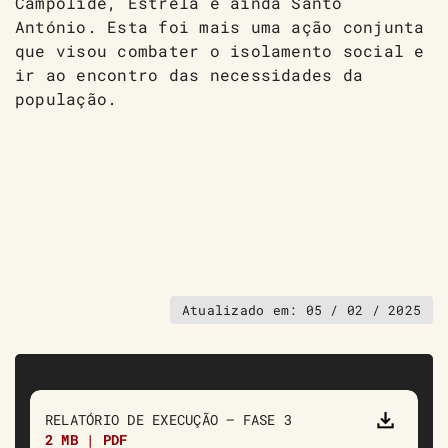
Campolide, Estrela e ainda Santo
António. Esta foi mais uma ação conjunta
que visou combater o isolamento social e
ir ao encontro das necessidades da
população.
Atualizado em:
05 / 02 / 2025
RELATÓRIO DE EXECUÇÃO – FASE 3
2 MB | PDF