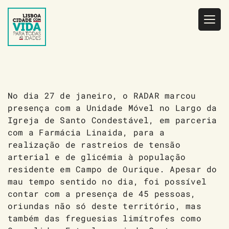
Saltar
para
o
conteúdo
No dia 27 de janeiro, o RADAR marcou
presença com a Unidade Móvel no Largo da
Igreja de Santo Condestável, em parceria
com a Farmácia Linaida, para a
realização de rastreios de tensão
arterial e de glicémia à população
residente em Campo de Ourique. Apesar do
mau tempo sentido no dia, foi possível
contar com a presença de 45 pessoas,
oriundas não só deste território, mas
também das freguesias limítrofes como