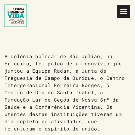
Saltar
para
o
conteúdo
A colónia balnear de São Julião, na
Ericeira, foi palco de um convívio que
juntou a Equipa Radar, a Junta de
Freguesia de Campo de Ourique, o Centro
Intergeracional Ferreira Borges, o
Centro de Dia de Santa Isabel, a
Fundação-Lar de Cegos de Nossa Srª da
Saúde e a Conferência Vicentina. Os
utentes destas instituições tiveram um
dia repleto de atividades, que
fomentaram o espírito de união.