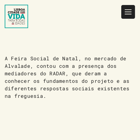
Saltar
para
o
conteúdo
A Feira Social de Natal, no mercado de
Alvalade, contou com a presença dos
mediadores do RADAR, que deram a
conhecer os fundamentos do projeto e as
diferentes respostas sociais existentes
na freguesia.