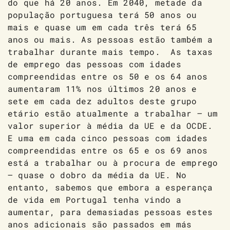
do que há 20 anos. Em 2040, metade da
população portuguesa terá 50 anos ou
mais e quase um em cada três terá 65
anos ou mais. As pessoas estão também a
trabalhar durante mais tempo. As taxas
de emprego das pessoas com idades
compreendidas entre os 50 e os 64 anos
aumentaram 11% nos últimos 20 anos e
sete em cada dez adultos deste grupo
etário estão atualmente a trabalhar – um
valor superior à média da UE e da OCDE.
E uma em cada cinco pessoas com idades
compreendidas entre os 65 e os 69 anos
está a trabalhar ou à procura de emprego
– quase o dobro da média da UE. No
entanto, sabemos que embora a esperança
de vida em Portugal tenha vindo a
aumentar, para demasiadas pessoas estes
anos adicionais são passados em más