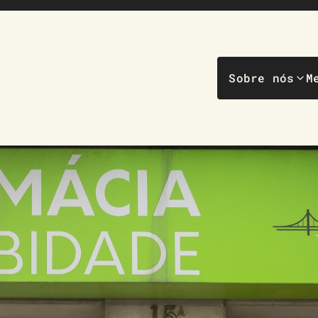
Sobre nós
M