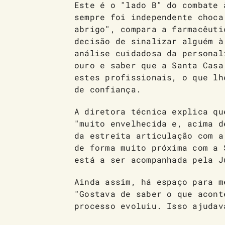
Este é o "lado B" do combate 
sempre foi independente choca
abrigo", compara a farmacêuti
decisão de sinalizar alguém à
análise cuidadosa da personal
ouro e saber que a Santa Casa
estes profissionais, o que lh
de confiança.
A diretora técnica explica qu
"muito envelhecida e, acima d
da estreita articulação com a
de forma muito próxima com a 
está a ser acompanhada pela J
Ainda assim, há espaço para m
"Gostava de saber o que acont
processo evoluiu. Isso ajudav