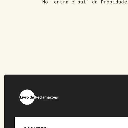
No "entra e sai" da Probidade