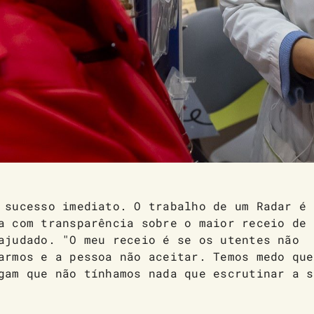
 sucesso imediato. O trabalho de um Radar é 
a com transparência sobre o maior receio de 
ajudado. "O meu receio é se os utentes não
armos e a pessoa não aceitar. Temos medo que
gam que não tínhamos nada que escrutinar a s