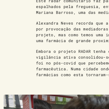
Este radar comunitário faz pa
espalhados pela freguesia, en
Mariana Barroso, uma das medi
Alexandra Neves recorda que a
por provocação das mediadoras
projeto, mas como temos uma i
uma farmácia de grande proxim
Embora o projeto RADAR tenha 
vigilância ativa consolidou-s
foi no pós-covid que percebem
farmacêutica. Numa cidade ond
farmácias como esta tornaram-