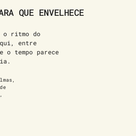
ARA QUE ENVELHECE
 o ritmo do
qui, entre
e o tempo parece
ia.
lmas,
de
,