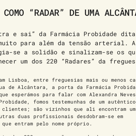
 COMO “RADAR” DE UMA ALCÂNT
tra e sai” da Farmácia Probidade dita
muito para além da tensão arterial. A
gia-se a solidão e sinalizam-se os qu
hecer um dos 220 “Radares” da fregues
am Lisboa, entre freguesias mais ou menos ca
ua de Alcântara, a porta da Farmácia Probida
que esperámos para falar com Alexandra Neves
Probidade, fomos testemunhas de um autêntico
 clientes; são vizinhos que ali encontram um
utras duas profissionais desdobram-se em
 que entram pelo nome próprio.