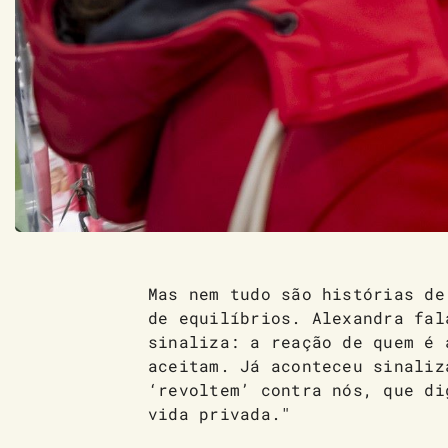
Mas nem tudo são histórias de
de equilíbrios. Alexandra fal
sinaliza: a reação de quem é 
aceitam. Já aconteceu sinaliz
‘revoltem’ contra nós, que di
vida privada."