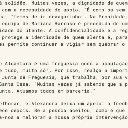
à solidão. Muitas vezes, a dignidade de quem
 com a necessidade de apoio. "É como os sem-
ca, "temos de ir devagarinho". Na Probidade,
 equipa de Mariana Barroso é precedida de um
idade do utente. A confidencialidade é a reg
 protege a identidade de quem alerta é, para
es permite continuar a vigiar sem quebrar o 
e Alcântara é uma freguesia onde a população
e tudo, muito só". Por isso, realça a import
 Junta de Freguesia, que trabalha, por sua v
Santa Casa. "Muitas vezes já sabemos que a p
unta. Atuamos todos em parceria."
elhorar, e Alexandra deixa um apelo: o feedb
ece depois. Se a pessoa aceitou, como é que 
a-nos a melhorar a nossa própria intervenção