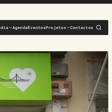
edia
Agenda
Eventos
Projetos
Contactos