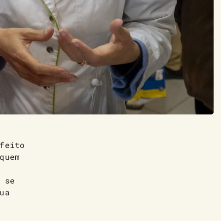
feito
quem
 se
ua