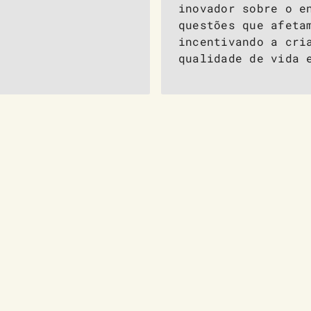
inovador sobre o e
questões que afeta
incentivando a cri
qualidade de vida 