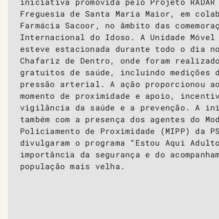
iniciativa promovida pelo Projeto RADAR
Freguesia de Santa Maria Maior, em cola
Farmácia Sacoor, no âmbito das comemora
Internacional do Idoso. A Unidade Móvel
esteve estacionada durante todo o dia n
Chafariz de Dentro, onde foram realizad
gratuitos de saúde, incluindo medições 
pressão arterial. A ação proporcionou a
momento de proximidade e apoio, incenti
vigilância da saúde e a prevenção. A in
também com a presença dos agentes do Mo
Policiamento de Proximidade (MIPP) da P
divulgaram o programa “Estou Aqui Adult
importância da segurança e do acompanha
população mais velha.