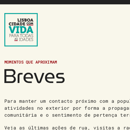
Saltar
para
o
conteúdo
MOMENTOS QUE APROXIMAM
Breves
Para manter um contacto próximo com a popu
atividades no exterior por forma a propaga
comunitária e o sentimento de pertença ter
Veja as últimas ações de rua, visitas a ra