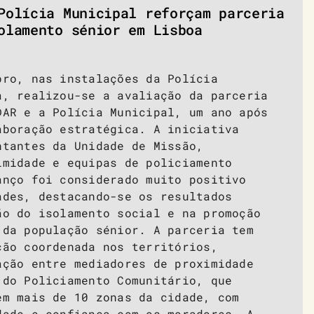
Polícia Municipal reforçam parceria
olamento sénior em Lisboa
bro, nas instalações da Polícia
a, realizou-se a avaliação da parceria
DAR e a Polícia Municipal, um ano após
aboração estratégica. A iniciativa
ntantes da Unidade de Missão,
imidade e equipas de policiamento
anço foi considerado muito positivo
ades, destacando-se os resultados
ão do isolamento social e na promoção
 da população sénior. A parceria tem
ção coordenada nos territórios,
ação entre mediadores de proximidade
 do Policiamento Comunitário, que
em mais de 10 zonas da cidade, com
dade e confiança com os moradores. A