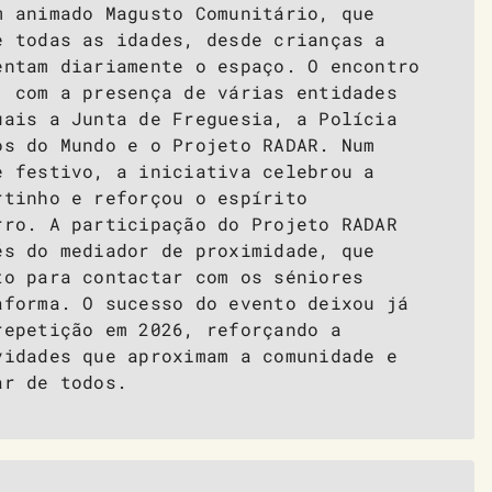
m animado Magusto Comunitário, que
e todas as idades, desde crianças a
entam diariamente o espaço. O encontro
, com a presença de várias entidades
uais a Junta de Freguesia, a Polícia
os do Mundo e o Projeto RADAR. Num
e festivo, a iniciativa celebrou a
rtinho e reforçou o espírito
rro. A participação do Projeto RADAR
és do mediador de proximidade, que
to para contactar com os séniores
aforma. O sucesso do evento deixou já
repetição em 2026, reforçando a
vidades que aproximam a comunidade e
ar de todos.