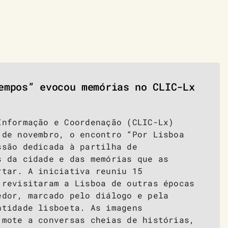
empos” evocou memórias no CLIC-Lx
Informação e Coordenação (CLIC-Lx)
 de novembro, o encontro “Por Lisboa
ssão dedicada à partilha de
s da cidade e das memórias que as
rtar. A iniciativa reuniu 15
 revisitaram a Lisboa de outras épocas
edor, marcado pelo diálogo e pela
ntidade lisboeta. As imagens
 mote a conversas cheias de histórias,