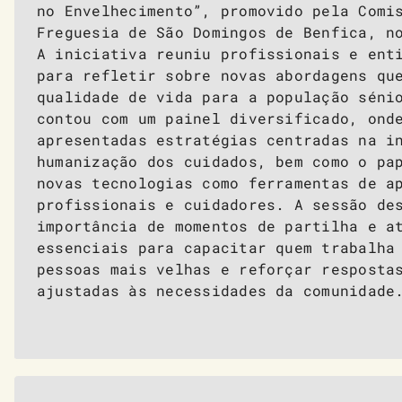
no Envelhecimento”, promovido pela Comi
Freguesia de São Domingos de Benfica, n
A iniciativa reuniu profissionais e ent
para refletir sobre novas abordagens qu
qualidade de vida para a população séni
contou com um painel diversificado, ond
apresentadas estratégias centradas na i
humanização dos cuidados, bem como o pa
novas tecnologias como ferramentas de a
profissionais e cuidadores. A sessão de
importância de momentos de partilha e a
essenciais para capacitar quem trabalha
pessoas mais velhas e reforçar resposta
ajustadas às necessidades da comunidade