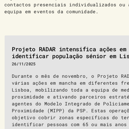
contactos presenciais individualizados ou 
equipa em eventos da comunidade.
Projeto RADAR intensifica ações em
identificar população sénior em Li
26/11/2025
Durante o mês de novembro, o Projeto RA
várias ações em mancha em diferentes fr
Lisboa, mobilizando toda a equipa de me
proximidade e ativando parceiros estrat
agentes do Modelo Integrado de Policiam
Proximidade (MIPP) da PSP. Estas operaç
objetivo cobrir zonas específicas do te
identificar pessoas com 65 ou mais anos