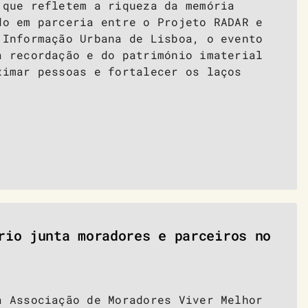
 que refletem a riqueza da memória
do em parceria entre o Projeto RADAR e
 Informação Urbana de Lisboa, o evento
a recordação e do património imaterial
ximar pessoas e fortalecer os laços
rio junta moradores e parceiros no
a Associação de Moradores Viver Melhor