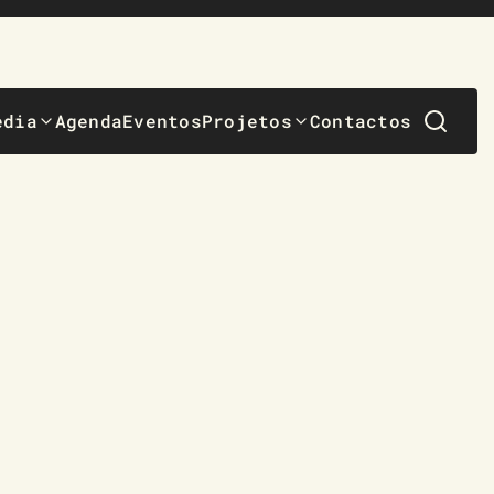
edia
Agenda
Eventos
Projetos
Contactos