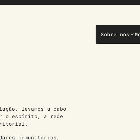
Sobre nós
M
lação, levamos a cabo
r o espírito, a rede
ritorial.
dares comunitários,