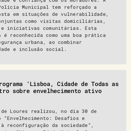
Polícia Municipal tem reforçado a
osta em situações de vulnerabilidade,
onjuntas como visitas domiciliárias,
 e iniciativas comunitárias. Esta
a é reconhecida como uma boa prática
egurança urbana, ao combinar
dade e inclusão social.
rograma ‘Lisboa, Cidade de Todas as
tro sobre envelhecimento ativo
 de Loures realizou, no dia 30 de
o “Envelhecimento: Desafios e
 à reconfiguração da sociedade”,